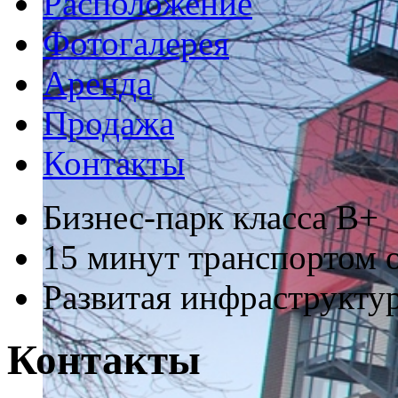
Расположение
Фотогалерея
Аренда
Продажа
Контакты
Бизнес-парк класса В+
15 минут транспортом о
Развитая инфраструкту
Контакты